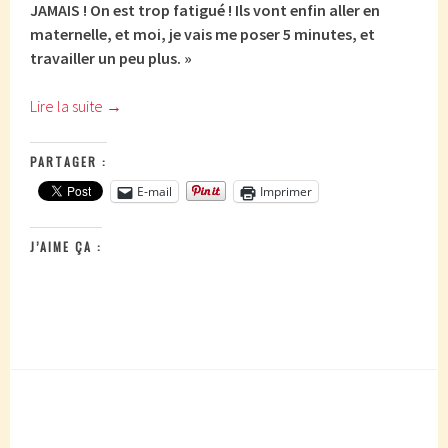
JAMAIS ! On est trop fatigué ! Ils vont enfin aller en
maternelle, et moi, je vais me poser 5 minutes, et
travailler un peu plus. »
Lire la suite
→
PARTAGER :
E-mail
Imprimer
J’AIME ÇA :