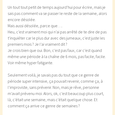
Un tout tout petit de temps aujourd’hui pour écrire, mais je
sais pas comment va se passer le reste de la semaine, alors
encore désolée.
Mais aussi désolée, parce que….
Heu, c’est vraiment moi qui n’ai pas arrêté de te dire de pas
t’inquiéter car le plus dur avec des jumeaux, c’est juste les
premiers mois ? Je l’ai vraiment dit ?
Je crois bien que oui. Bon, c’est pas faux, car c’est quand
même une période à la chaîne de 6 mois, pas facile, facile.
Voir même hyper fatigante.
Seulement voilà, je savais pas du tout que ce genre de
période super intensive, ça pouvait revenir, comme ça, à
l’improviste, sans prévenir. Non, mais je rêve, personne
m’avait prévenu moi. Alors, ok, c’est beaucoup plus court,
là, c’était une semaine, mais c’était quelque chose. Et
comment ça arrive ce genre de semaines ?