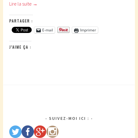
Lire la suite
→
PARTAGER :
E-mail
Imprimer
J’AIME ÇA :
SUIVEZ-MOI ICI :