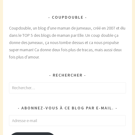
COUPDOUBLE
Coupdouble, un blog d'une maman de jumeaux, créé en 2007 et élu
dans le TOP 5 des blogs de maman par Elle. Un coup double ça
donne des jumeaux, ça nous tombe dessus et ca nous propulse
super maman! Ca donne deux fois plus de tracas, mais aussi deux
fois plus d'amour.
RECHERCHER
Rechercher :
ABONNEZ-VOUS À CE BLOG PAR E-MAIL.
Adresse
e-
mail