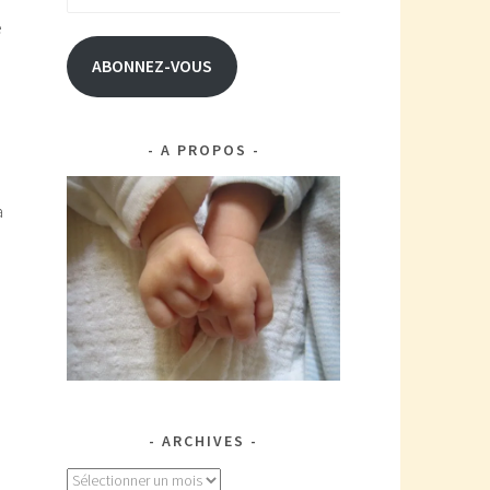
e-
e
mail
ABONNEZ-VOUS
A PROPOS
,
a
ARCHIVES
Archives