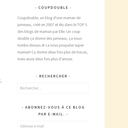
COUPDOUBLE
Coupdouble, un blog d'une maman de
jumeaux, créé en 2007 et élu dans le TOP 5
des blogs de maman par Elle. Un coup
double ça donne des jumeaux, ça nous
tombe dessus et ca nous propulse super
maman! Ca donne deux fois plus de tracas,
e
mais aussi deux fois plus d'amour.
RECHERCHER
,
Rechercher :
ABONNEZ-VOUS À CE BLOG
PAR E-MAIL.
Adresse