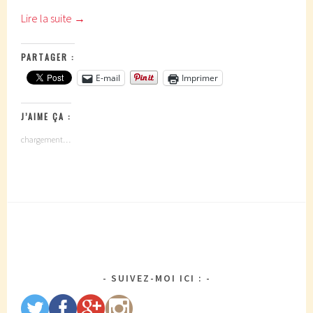
Lire la suite
→
PARTAGER :
E-mail
Imprimer
J’AIME ÇA :
chargement…
SUIVEZ-MOI ICI :