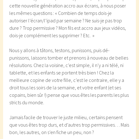
cette nouvelle génération accro aux écrans, à nous poser
les mêmes questions : « Combien de temps dois-je
autoriser l’écran/l’ipad par semaine ? Ne suis-je pas trop
dure ? Trop permissive ? Mon fils est accro aux jeux vidéos,
dois-je complément les supprimer ? Etc. »
Nous y allons à tâtons, testons, punissons, puis dé-
punissons, laissons tomber et prenons à nouveau de belles
résolutions. Chez la voisine, c’est simple, il n’y a ni télé, ni
tablette, et les enfants se portent très bien ! Chez la
meilleure copine de votre fille, c’est le contraire, elle y a
droit tous les soirs de la semaine, et votre enfant (et ses
copains, bien sûr !) pense que vous êtes les parents les plus
stricts du monde.
Jamais facile de trouver le juste milieu, certains pensent
que vous êtes trop durs, et d’autres trop permissives… Mais
bon, les autres, on s’en fiche un peu, non ?