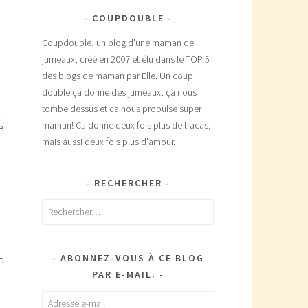
COUPDOUBLE
Coupdouble, un blog d'une maman de
jumeaux, créé en 2007 et élu dans le TOP 5
des blogs de maman par Elle. Un coup
double ça donne des jumeaux, ça nous
tombe dessus et ca nous propulse super
.
maman! Ca donne deux fois plus de tracas,
e
mais aussi deux fois plus d'amour.
RECHERCHER
Rechercher :
ABONNEZ-VOUS À CE BLOG
d
PAR E-MAIL.
Adresse