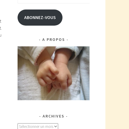
e-
mail
ABONNEZ-VOUS
t
.
u
A PROPOS
ARCHIVES
Archives