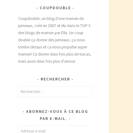
COUPDOUBLE
Coupdouble, un blog d'une maman de
jumeaux, créé en 2007 et élu dans le TOP 5
des blogs de maman par Elle. Un coup
double ça donne des jumeaux, ça nous
tombe dessus et ca nous propulse super
maman! Ca donne deux fois plus de tracas,
mais aussi deux fois plus d'amour.
RECHERCHER
Rechercher :
ABONNEZ-VOUS À CE BLOG
PAR E-MAIL.
Adresse