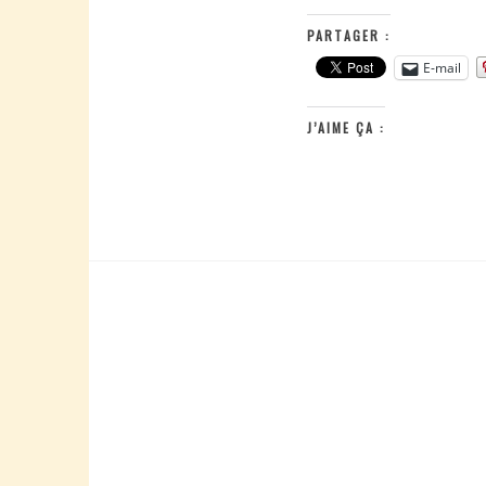
PARTAGER :
E-mail
J’AIME ÇA :