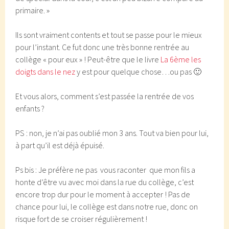
primaire. »
Ils sont vraiment contents et tout se passe pour le mieux
pour l’instant. Ce fut donc une très bonne rentrée au
collège « pour eux » ! Peut-être que le livre
La 6ème les
doigts dans le nez
y est pour quelque chose…ou pas 🙂
Et vous alors, comment s’est passée la rentrée de vos
enfants ?
PS : non, je n’ai pas oublié mon 3 ans. Tout va bien pour lui,
à part qu’il est déjà épuisé.
Ps bis : Je préfère ne pas vous raconter que mon fils a
honte d’être vu avec moi dans la rue du collège, c’est
encore trop dur pour le moment à accepter ! Pas de
chance pour lui, le collège est dans notre rue, donc on
risque fort de se croiser régulièrement !