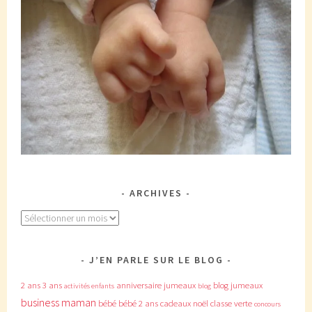
ARCHIVES
Archives
J’EN PARLE SUR LE BLOG
2 ans
3 ans
anniversaire jumeaux
blog jumeaux
activités enfants
blog
business maman
bébé
bébé 2 ans
cadeaux noël
classe verte
concours