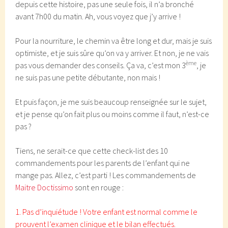
depuis cette histoire, pas une seule fois, il n’a bronché
avant 7h00 du matin. Ah, vous voyez que j’y arrive !
Pour la nourriture, le chemin va être long et dur, mais je suis
optimiste, et je suis sûre qu’on va y arriver. Et non, je ne vais
ème
pas vous demander des conseils. Ça va, c’est mon 3
, je
ne suis pas une petite débutante, non mais !
Et puis façon, je me suis beaucoup renseignée sur le sujet,
et je pense qu’on fait plus ou moins comme il faut, n’est-ce
pas ?
Tiens, ne serait-ce que cette check-list des 10
commandements pour les parents de l’enfant qui ne
mange pas. Allez, c’est parti ! Les commandements de
Maitre Doctissimo
sont en rouge :
1. Pas d’inquiétude ! Votre enfant est normal comme le
prouvent l’examen clinique et le bilan effectués.