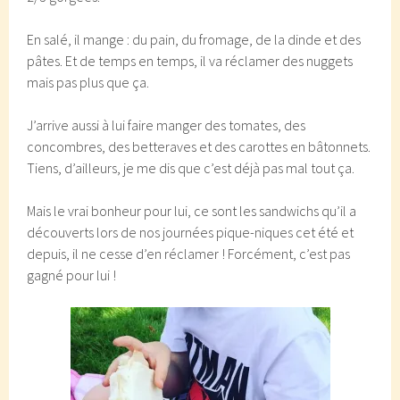
En salé, il mange : du pain, du fromage, de la dinde et des
pâtes. Et de temps en temps, il va réclamer des nuggets
mais pas plus que ça.
J’arrive aussi à lui faire manger des tomates, des
concombres, des betteraves et des carottes en bâtonnets.
Tiens, d’ailleurs, je me dis que c’est déjà pas mal tout ça.
Mais le vrai bonheur pour lui, ce sont les sandwichs qu’il a
découverts lors de nos journées pique-niques cet été et
depuis, il ne cesse d’en réclamer ! Forcément, c’est pas
gagné pour lui !