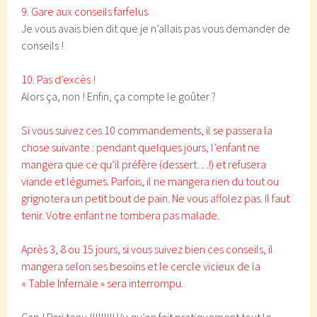
9. Gare aux conseils farfelus
Je vous avais bien dit que je n’allais pas vous demander de
conseils !
10. Pas d’excès !
Alors ça, non ! Enfin, ça compte le goûter ?
Si vous suivez ces 10 commandements, il se passera la
chose suivante : pendant quelques jours, l’enfant ne
mangera que ce qu’il préfère (dessert…!) et refusera
viande et légumes. Parfois, il ne mangera rien du tout ou
grignotera un petit bout de pain. Ne vous affolez pas. Il faut
tenir. Votre enfant ne tombera pas malade.
Après 3, 8 ou 15 jours, si vous suivez bien ces conseils, il
mangera selon ses besoins et le cercle vicieux de la
« Table Infernale » sera interrompu.