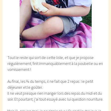
Tout le reste qui sort de cette liste, et que je propose
régulièrement, finit immanquablement à la poubelle ou en
vomissement !
Au final, les ¾ du temps, il ne fait que 2 repas : le petit
déjeuner et le goûter.
Il ne veut presque rien manger lors des repas du midi et du
soir. Et pourtant, j’ai tout essayé avec lui question nourriture.