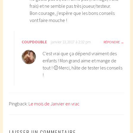
frais) et ne semble pas très joueur/testeur.
Bon courage, j’espère que les bons conseils
vont faire mouche !
COUPDOUBLE
janvier 13, 2017 à 2:32 pm
RÉPONDRE
C’est vrai que ça dépend vraiment des
enfants ! Mon grand aime et mange de
tout ! 🙂 Merci, hâte de tester les conseils
!
Pingback:
Le mois de Janvier en vrac
LAISSER UN COMMENTAIRE