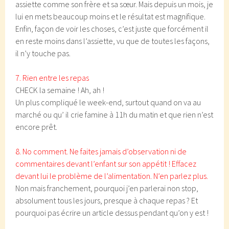
assiette comme son frère et sa sœur. Mais depuis un mois, je
lui en mets beaucoup moins et le résultat est magnifique.
Enfin, façon de voir les choses, c’est juste que forcément il
en reste moins dans l’assiette, vu que de toutes les façons,
il n’y touche pas.
7. Rien entre les repas
CHECK la semaine ! Ah, ah !
Un plus compliqué le week-end, surtout quand on va au
marché ou qu’ il crie famine à 11h du matin et que rien n’est
encore prêt.
8. No comment.
Ne faites jamais d’observation ni de
commentaires devant l’enfant sur son appétit ! Effacez
devant lui le problème de l’alimentation. N’en parlez plus.
Non mais franchement, pourquoi j’en parlerai non stop,
absolument tous les jours, presque à chaque repas ? Et
pourquoi pas écrire un article dessus pendant qu’on y est !