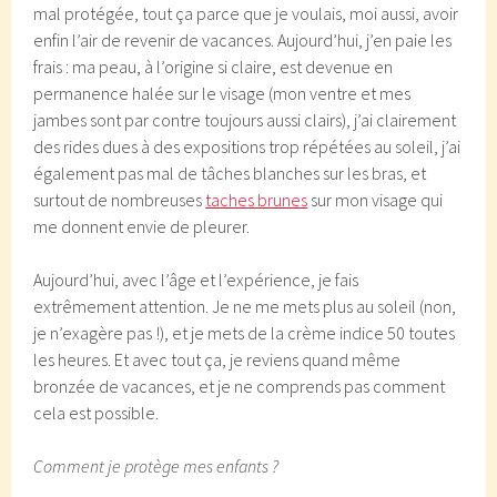
mal protégée, tout ça parce que je voulais, moi aussi, avoir
enfin l’air de revenir de vacances. Aujourd’hui, j’en paie les
frais : ma peau, à l’origine si claire, est devenue en
permanence halée sur le visage (mon ventre et mes
jambes sont par contre toujours aussi clairs), j’ai clairement
des rides dues à des expositions trop répétées au soleil, j’ai
également pas mal de tâches blanches sur les bras, et
surtout de nombreuses
taches brunes
sur mon visage qui
me donnent envie de pleurer.
Aujourd’hui, avec l’âge et l’expérience, je fais
extrêmement attention. Je ne me mets plus au soleil (non,
je n’exagère pas !), et je mets de la crème indice 50 toutes
les heures. Et avec tout ça, je reviens quand même
bronzée de vacances, et je ne comprends pas comment
cela est possible.
Comment je protège mes enfants ?