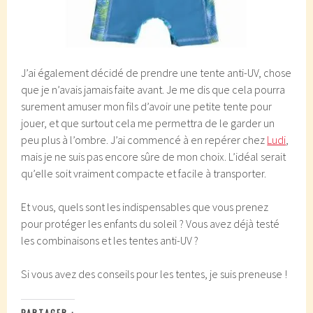
J’ai également décidé de prendre une tente anti-UV, chose
que je n’avais jamais faite avant. Je me dis que cela pourra
surement amuser mon fils d’avoir une petite tente pour
jouer, et que surtout cela me permettra de le garder un
peu plus à l’ombre. J’ai commencé à en repérer chez
Ludi
,
mais je ne suis pas encore sûre de mon choix. L’idéal serait
qu’elle soit vraiment compacte et facile à transporter.
Et vous, quels sont les indispensables que vous prenez
pour protéger les enfants du soleil ? Vous avez déjà testé
les combinaisons et les tentes anti-UV ?
Si vous avez des conseils pour les tentes, je suis preneuse !
PARTAGER :