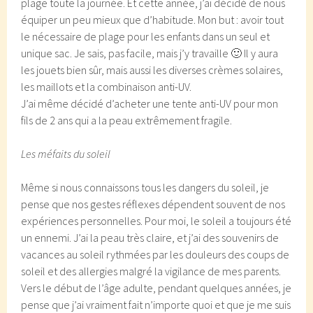
plage toute la journée. Et cette année, j’ai décidé de nous
équiper un peu mieux que d’habitude. Mon but : avoir tout
le nécessaire de plage pour les enfants dans un seul et
unique sac. Je sais, pas facile, mais j’y travaille 🙂 Il y aura
les jouets bien sûr, mais aussi les diverses crèmes solaires,
les maillots et la combinaison anti-UV.
J’ai même décidé d’acheter une tente anti-UV pour mon
fils de 2 ans qui a la peau extrêmement fragile.
Les méfaits du soleil
Même si nous connaissons tous les dangers du soleil, je
pense que nos gestes réflexes dépendent souvent de nos
expériences personnelles. Pour moi, le soleil a toujours été
un ennemi. J’ai la peau très claire, et j’ai des souvenirs de
vacances au soleil rythmées par les douleurs des coups de
soleil et des allergies malgré la vigilance de mes parents.
Vers le début de l’âge adulte, pendant quelques années, je
pense que j’ai vraiment fait n’importe quoi et que je me suis