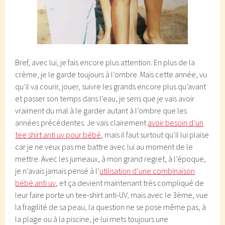
Bref, avec lui, je fais encore plus attention. En plus de la
crème, je le garde toujours à l’ombre. Mais cette année, vu
qu’il va courir, jouer, suivre les grands encore plus qu’avant
et passer son temps dans l’eau, je sens que je vais avoir
vraiment du mal à le garder autant à l’ombre que les
années précédentes. Je vais clairement
avoir besoin d’un
tee shirt anti uv pour bébé
, mais il faut surtout qu’il lui plaise
car je ne veux pas me battre avec lui au moment de le
mettre. Avec les jumeaux, à mon grand regret, à l’époque,
je n’avais jamais pensé à l’
utilisation d’une combinaison
bébé anti uv
, et ça devient maintenant très compliqué de
leur faire porte un tee-shirt anti-UV, mais avec le 3ème, vue
la fragilité de sa peau, la question ne se pose même pas, à
la plage ou à la piscine, je lui mets toujours une