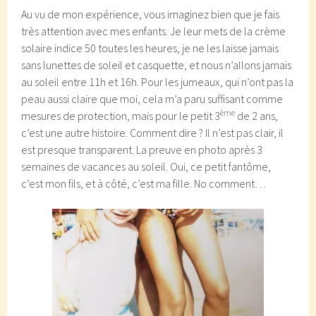
Au vu de mon expérience, vous imaginez bien que je fais
très attention avec mes enfants. Je leur mets de la crème
solaire indice 50 toutes les heures, je ne les laisse jamais
sans lunettes de soleil et casquette, et nous n’allons jamais
au soleil entre 11h et 16h. Pour les jumeaux, qui n’ont pas la
peau aussi claire que moi, cela m’a paru suffisant comme
ème
mesures de protection, mais pour le petit 3
de 2 ans,
c’est une autre histoire. Comment dire ? Il n’est pas clair, il
est presque transparent. La preuve en photo après 3
semaines de vacances au soleil. Oui, ce petit fantôme,
c’est mon fils, et à côté, c’est ma fille. No comment…