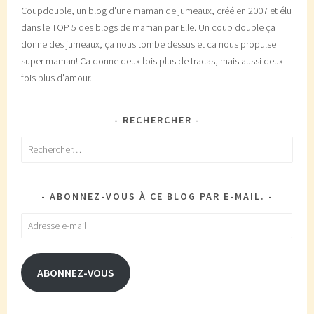
Coupdouble, un blog d'une maman de jumeaux, créé en 2007 et élu
dans le TOP 5 des blogs de maman par Elle. Un coup double ça
donne des jumeaux, ça nous tombe dessus et ca nous propulse
super maman! Ca donne deux fois plus de tracas, mais aussi deux
fois plus d'amour.
RECHERCHER
Rechercher :
ABONNEZ-VOUS À CE BLOG PAR E-MAIL.
Adresse
e-
mail
ABONNEZ-VOUS