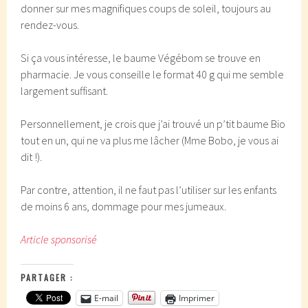
donner sur mes magnifiques coups de soleil, toujours au
rendez-vous.
Si ça vous intéresse, le baume Végébom se trouve en
pharmacie. Je vous conseille le format 40 g qui me semble
largement suffisant.
Personnellement, je crois que j’ai trouvé un p’tit baume Bio
tout en un, qui ne va plus me lâcher (Mme Bobo, je vous ai
dit !).
Par contre, attention, il ne faut pas l’utiliser sur les enfants
de moins 6 ans, dommage pour mes jumeaux.
Article sponsorisé
PARTAGER :
E-mail
Imprimer