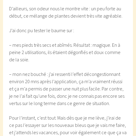
D’ailleurs, son odeur nous le montre vite : un peu forte au
début, ce mélange de plantes devient très vite agréable.
J’ai donc pu tester le baume sur :
– mes pieds très secs et abîmés. Résultat : magique. En à
peine 2 utilisations, ils étaient dégonflés et doux comme
de la soie.
– mon nez bouché : j’ai ressenti l’effet décongestionnant
environ 20 mns après l’application, ça m’a vraiment réussi
et ça m’a permis de passer une nuit plus facile. Par contre,
je ne l’ai fait qu’une fois, donc je ne connais pas encore ses
vertus sur le long terme dans ce genre de situation.
Pour l’instant, c’est tout. Mais dès que je me lève, j’irai de
ce pas l’essayer sur les nouveaux bleus que je vais me faire,
et j’attends les vacances, pour voir également ce que ça va