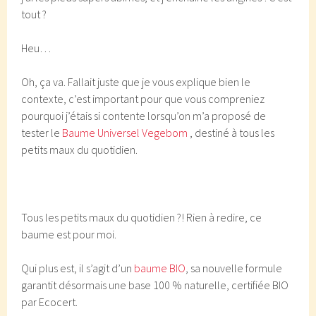
tout ?
Heu…
Oh, ça va. Fallait juste que je vous explique bien le
contexte, c’est important pour que vous compreniez
pourquoi j’étais si contente lorsqu’on m’a proposé de
tester le
Baume Universel
Vegebom
, destiné à tous les
petits maux du quotidien.
Tous les petits maux du quotidien ?! Rien à redire, ce
baume est pour moi.
Qui plus est, il s’agit d’un
baume BIO
, sa nouvelle formule
garantit désormais une base 100 % naturelle, certifiée BIO
par Ecocert.