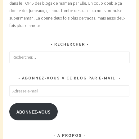
dans le TOP 5 des blogs de maman par Elle. Un coup double ça
donne des jumeaux, ça nous tombe dessus et ca nous propulse
super maman! Ca donne deux fois plus de tracas, mais aussi deux
fois plus d'amour.
RECHERCHER
Rechercher :
ABONNEZ-VOUS À CE BLOG PAR E-MAIL.
Adresse
e-
mail
ABONNEZ-VOUS
A PROPOS