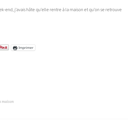
eek-end, j’avais hâte qu’elle rentre à la maison et qu’on se retrouve
Imprimer
a maison