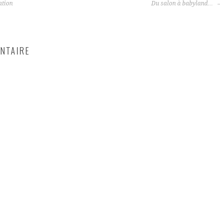
ation
Du salon à babyland…
NTAIRE