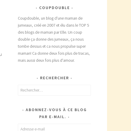
COUPDOUBLE
Coupdouble, un blog d'une maman de
jumeaux, créé en 2007 et élu dans le TOP 5
des blogs de maman par Elle. Un coup
double ça donne des jumeaux, ça nous
tombe dessus et ca nous propulse super
maman! Ca donne deux fois plus de tracas,
u
mais aussi deux fois plus d'amour.
RECHERCHER
Rechercher :
ABONNEZ-VOUS À CE BLOG
PAR E-MAIL.
Adresse