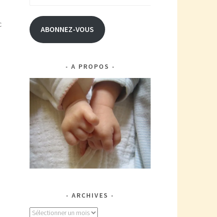
e-
mail
c
ABONNEZ-VOUS
A PROPOS
ARCHIVES
Archives