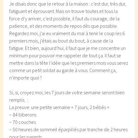
Je disais donc que le retour à la maison : c’est dur, très dur,
fatiguant et éprouvant. Mais on trouve toutes et tous la
force d’y arriver, c’est possible, il faut du courage, de la
patience, et des moments de repos dès que possible.
Regardez moi, j’ai eu vraiment du mal à tenir le coup les 6
premiers mois, j’étais au bout du bout, à cause de la
fatigue. Et bien, aujourd’hui, il faut que je me concentre un
minimum pour pouvoir me rappeler de tout ça. Il faut se
mettre dans la tête l’idée que les premiers mois vous serez
comme un petit soldat au garde à vous. Comment ça,
n’importe quoi ?
Si, si, croyez moi, les 7 jours de votre semaine seront bien
remplis. :
La preuve: une petite semaine = 7 jours, 2 bébés =
– 84 biberons
– 70 couches
– 50 heures de sommeil éparpillés par tranche de 2 heures
pour les parents