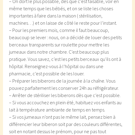
– On dort le plus possible, dès que c’est faisable, voir en
même temps que les bébés, et on se liste les choses
importantes à faire dans la maison ( stérilisation,
machines…) et on laisse de côté le reste pour l’instant.
– Pour les premiers mois, comme il faut beaucoup,
beaucoup se lever : nous, on a décidé de louer des petits
berceaux transparents sur roulette pour mettre les
jumeaux dans notre chambre. C’est beaucoup plus
pratique. Vous savez, c’est les petits berceaux qu’ils ont à
hôpital. Renseignez-vous à l’hôpital ou dans une
pharmacie, c’est possible de les louer.
– Préparer les biberons de la journée à la chaîne. Vous
pouvez parfaitement les conserver 24h au réfrigérateur.
– Arrêter de stériliser les biberons dès que c’est possible.
– Si vous accouchez en plein été, habituez vos enfants au
lait à température ambiante de temps en temps.
– Si vos jumeaux n’ont pas le même lait, pensez bien à
différencier leur biberon soit par des couleurs différentes,
soit en notant dessus le prénom, pour ne pas tout