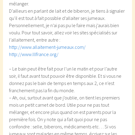
mélanger.
D’ailleurs en parlant de lait et de biberon, je tiens à signaler
qu’il est tout à fait possible d’allaiter ses jumeaux.
Personnellement, je n’ai pas pu le faire mais j’aurais bien
voulu. Pour tout savoir, allez voir les sites spécialisés sur
l’allaitement, entre autre :
http://www.allaitement-jumeaux.com/
http://www.lllfrance.org/
– Le bain peut être fait pour l’un le matin et pour l’autre
soir, il faut avant tout pouvoir être disponible. Et si vous ne
donnez pas le bain de temps en temps aux 2, ce n’est
franchement pas la fin du monde.
– Ah, oui, surtout avant que j’oublie, on tient les premiers
mois un petit carnet de bord. Utile pour ne pas tout
mélanger, et encore plus quand on est parents pour la
première fois. On y note qui a fait quoi pour ne pas
confondre : selle, biberons, médicaments etc… Si vos
jumeaux sont malades en même temps, écrivez sur les