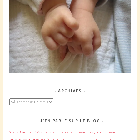
ARCHIVES
Archives
J’EN PARLE SUR LE BLOG
2 ans
3 ans
anniversaire jumeaux
blog jumeaux
activités enfants
blog
business maman