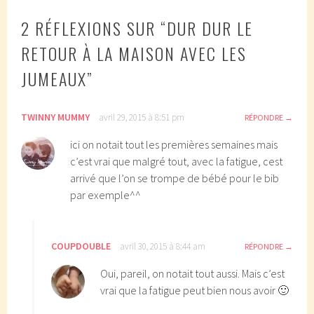
ARTICLES
2 RÉFLEXIONS SUR “
DUR DUR LE
RETOUR À LA MAISON AVEC LES
JUMEAUX
”
TWINNY MUMMY
avril 29, 2015 à 8:51 pm
RÉPONDRE
ici on notait tout les premières semaines mais
c’est vrai que malgré tout, avec la fatigue, cest
arrivé que l’on se trompe de bébé pour le bib
par exemple^^
COUPDOUBLE
avril 30, 2015 à 8:44 am
RÉPONDRE
Oui, pareil, on notait tout aussi. Mais c’est
vrai que la fatigue peut bien nous avoir 🙂